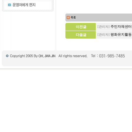
주민자체센터
이전글
[관리자]
평화유지활동
다음글
[관리자]