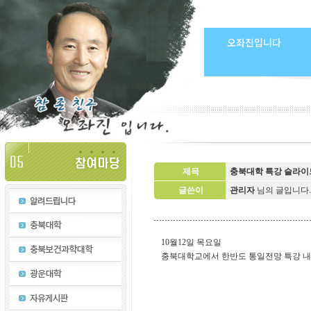
오좌진입니다
제목
충북대학 특강 슬라이
글쓴이
관리자
님의 글입니다
10월12일 목요일
충북대학교에서 한반도 통일전망 특강 내