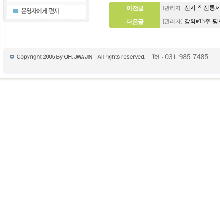
전시 작전통제
이전글
[관리자]
강의#13주 
다음글
[관리자]