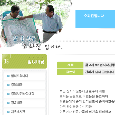
오좌진입니다
제목
참고자료# 전시작전통
글쓴이
관리자
님의 글입니다
최근 전시작전통제권 환수에 대한
뜨거운 논란으로 국민들은 불안하다.
회원들에게 좀더 알기쉽도록 준비하였습
아직 완성분은 아니지만
언론이나 전문가들의 의견을 정리하고