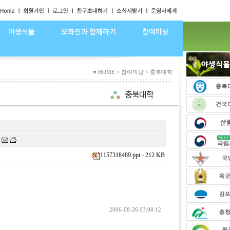
야생식물
오좌진과 함께하기
참여마당
HOME > 참여마당 > 충북대학
.
1157318489.ppt - 212 KB
2006-08-26 03:08:12