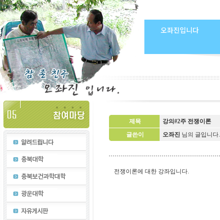
오좌진입니다
제목
강의#2주 전쟁이론
글쓴이
오좌진
님의 글입니다
전쟁이론에 대한 강좌입니다.