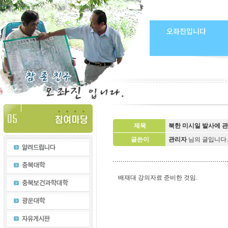
오좌진입니다
제목
북한 미시일 발사에 관
글쓴이
관리자
님의 글입니다
배재대 강의자료 준비한 것임.