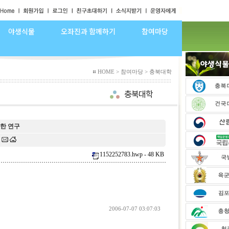
야생식물
오좌진과 함께하기
참여마당
HOME > 참여마당 > 충북대학
한 연구
.
1152252783.hwp - 48 KB
2006-07-07 03:07:03