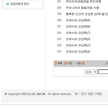
201
주민자치포럼창립 추진계획
200
우리나라의 헙법개정 지향
199
행복한 인간의 건강한 성(책 발간
198
오박사의 건강학(9)
197
오박사의 건강학(8)
196
오박사의 건강학(7)
195
오박사의 건강학(6)
194
오박사의 건강학(5)
193
오박사의 건강학(4)
[